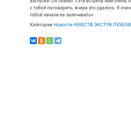
выпуски. Он сказал: «Эта встреча нам очень н
с тобой поговорить, вчера это удалось. Я очен
тобой начали ее залечивать».
Категории
Новости НЕВЕСТА ЭКСТРА ЛЮБОВ