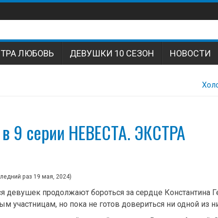
СТРА ЛЮБОВЬ
ДЕВУШКИ 10 СЕЗОН
НОВОСТИ
Хол
 в 9 серии НЕВЕСТА. ЭКСТРА
следний раз
19 мая, 2024
)
я девушек продолжают бороться за сердце Константина Г
м участницам, но пока не готов довериться ни одной из ни