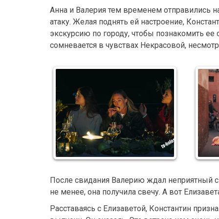
Анна и Валерия тем временем отправились н
атаку. Желая поднять ей настроение, Конста
экскурсию по городу, чтобы познакомить ее с
сомневается в чувствах Некрасовой, несмотр
После свидания Валерию ждал неприятный сю
не менее, она получила свечу. А вот Елизаве
Расставаясь с Елизаветой, Константин призна