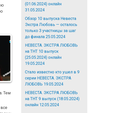
(01.06.2024) онлайн
ую
31.05.2024
ую
Обзор 10 выпуска Невеста
Экстра Любовь — осталось
только 3 участницы за шаг
до финала
25.05.2024
НЕВЕСТА. ЭКСТРА ЛЮБОВЬ
на ТНТ 10 выпуск
(25.05.2024) онлайн
19.05.2024
Стало известно кто ушел в 9
серии НЕВЕСТА. ЭКСТРА
ЛЮБОВЬ
19.05.2024
НЕВЕСТА. ЭКСТРА ЛЮБОВЬ
а. Тем
на ТНТ 9 выпуск (18.05.2024)
онлайн
12.05.2024
 все