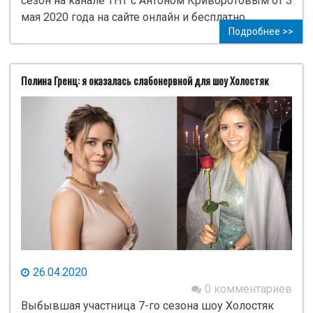
сезон на канале ТНТ с Антоном Криворотовым от 3
мая 2020 года на сайте онлайн и бесплатно.
Подробнее >>
Полина Гренц: я оказалась слабонервной для шоу Холостяк
26.04.2020
0 комментариев
Выбывшая участница 7-го сезона шоу Холостяк