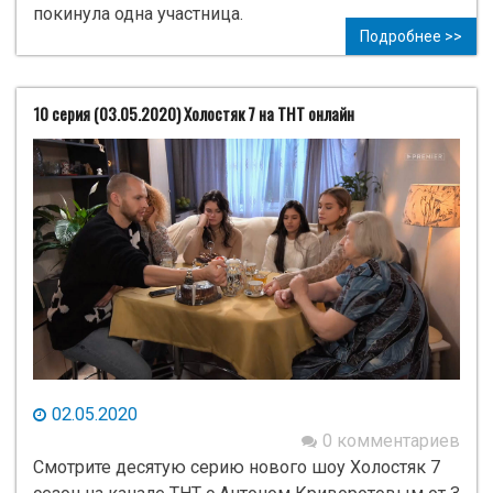
покинула одна участница.
Подробнее >>
10 серия (03.05.2020) Холостяк 7 на ТНТ онлайн
02.05.2020
0 комментариев
Смотрите десятую серию нового шоу Холостяк 7