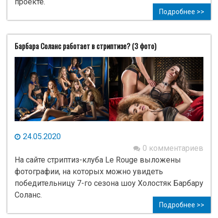
проекте.
Подробнее >>
Барбара Соланс работает в стриптизе? (3 фото)
24.05.2020
0 комментариев
На сайте стриптиз-клуба Le Rougе выложены
фотографии, на которых можно увидеть
победительницу 7-го сезона шоу Холостяк Барбару
Соланс.
Подробнее >>