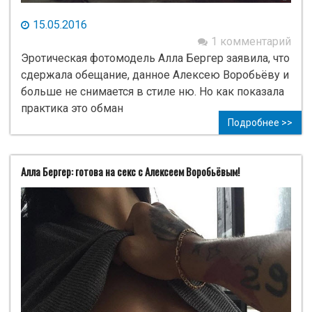
15.05.2016
1 комментарий
Эротическая фотомодель Алла Бергер заявила, что
сдержала обещание, данное Алексею Воробьёву и
больше не снимается в стиле ню. Но как показала
практика это обман
Подробнее >>
Алла Бергер: готова на секс с Алексеем Воробьёвым!