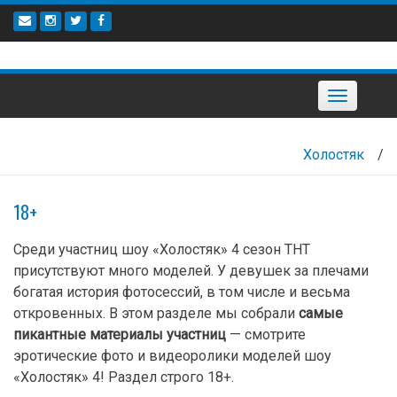
Наверх
Toggle
navigation
Холостяк
/
18+
Среди участниц шоу «Холостяк» 4 сезон ТНТ
присутствуют много моделей. У девушек за плечами
богатая история фотосессий, в том числе и весьма
откровенных. В этом разделе мы собрали
самые
пикантные материалы участниц
— смотрите
эротические фото и видеоролики моделей шоу
«Холостяк» 4! Раздел строго 18+.