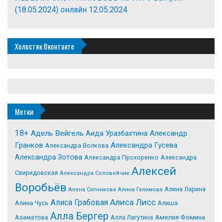
(18.05.2024) онлайн
12.05.2024
Холостяк Вконтакте
Метки
18+
Адель Вейгель
Александр
Аида Уразбахтина
Гранков
Александра Гусева
Александра Волкова
Александра Зотова
Александра Прохоренко
Александра
Алексей
Свиридовская
Александра Соловейчик
Воробьёв
Алина Ларина
Алена Ситникова
Алина Галимова
Алиса Лисс
Алиса Грабовая
Алина Чусь
Алиша
Алла Бергер
Азаматова
Алла Лагутина
Амелия Фомина