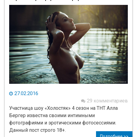
27.02.2016
29 комментариев
Участница шоу «Холостяк» 4 сезон на ТНТ Алла
Бергер известна своими интимными
фотографиями и эротическими фотосессиями.
Данный пост строго 18+.
Подробнее >>