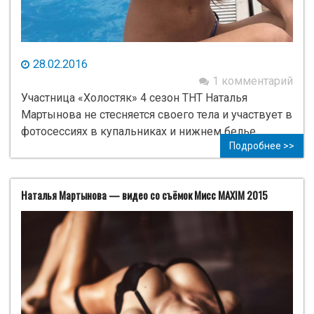
28.02.2016
1 комментарий
Участница «Холостяк» 4 сезон ТНТ Наталья
Мартынова не стесняется своего тела и участвует в
фотосессиях в купальниках и нижнем белье.
Подробнее >>
Наталья Мартынова — видео со съёмок Мисс MAXIM 2015