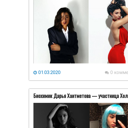
01.03.2020
0 комм
Биохимик Дарья Хаитметова — участница Хол