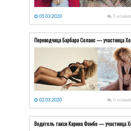
05.03.2020
0 комм
Переводчица Барбара Соланс — участница Хо
02.03.2020
0 комм
Водитель такси Карина Фомбо — участница Х