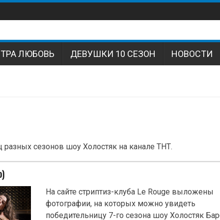
СТРА ЛЮБОВЬ
ДЕВУШКИ 10 СЕЗОН
НОВОСТИ
 разных сезонов шоу Холостяк на канале ТНТ.
о)
На сайте стриптиз-клуба Le Rougе выложены
фотографии, на которых можно увидеть
победительницу 7-го сезона шоу Холостяк Бар