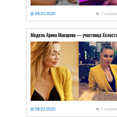
08.03.2020
0 комм
Модель Арина Макарова — участница Холостя
08.03.2020
0 комм