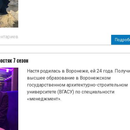
ентариев
Подроб
остяк 7 сезон
Настя родилась в Воронеже, ей 24 года. Получ
высшее образование в Воронежском
государственном архитектурно-строительном
университете (ВГАСУ) по специальности
«менеджмент».