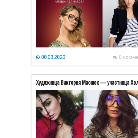
08.03.2020
0 комм
Художница Виктория Маснюк — участница Хол