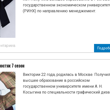
государственном экономическом университет
(РИНХ) по направлению менеджемент.
ентариев
Подроб
остяк 7 сезон
Виктории 22 года, родилась в Москве. Получил
высшее образование в российском
государственном университете имени А. Н.
Косыгина по специальности графический диза