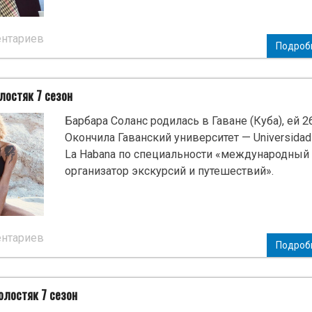
ентариев
Подроб
лостяк 7 сезон
Барбара Соланс родилась в Гаване (Куба), ей 26
Окончила Гаванский университет — Universidad
La Habana по специальности «международный
организатор экскурсий и путешествий».
ентариев
Подроб
олостяк 7 сезон