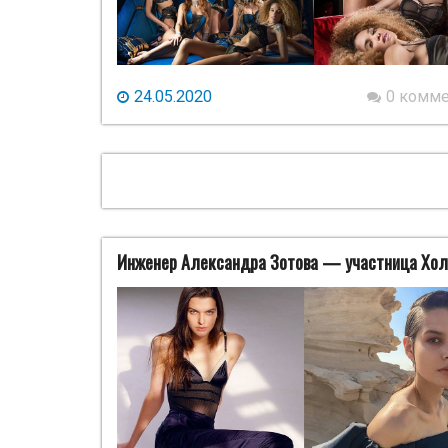
24.05.2020
0 комм
Инженер Александра Зотова — участница Хол