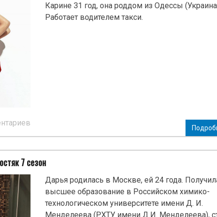
Карине 31 год, она роддом из Одессы (Украина)
Работает водителем такси.
ентариев
Подроб
остяк 7 сезон
Дарья родилась в Москве, ей 24 года. Получил
высшее образование в Российском химико-
технологическом университете имени Д. И.
Менделеева (РХТУ имени Д.И. Менделеева), с