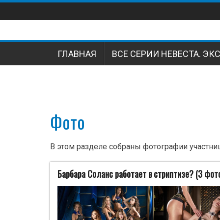
Наверх
ГЛАВНАЯ
ВСЕ СЕРИИ НЕВЕСТА. ЭК
Фото
В этом разделе собраны фотографии участниц
Барбара Соланс работает в стриптизе? (3 фот