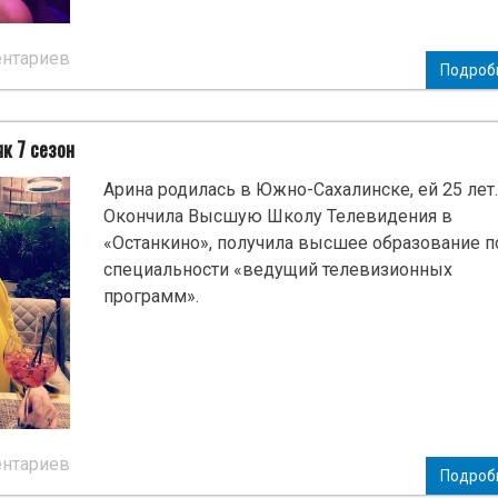
ентариев
Подроб
к 7 сезон
Арина родилась в Южно-Сахалинске, ей 25 лет.
Окончила Высшую Школу Телевидения в
«Останкино», получила высшее образование п
специальности «ведущий телевизионных
программ».
ентариев
Подроб