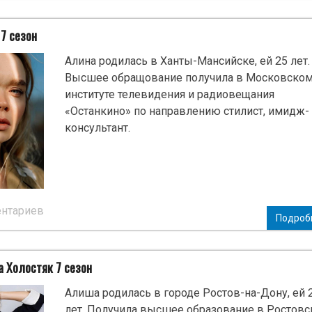
7 сезон
Алина родилась в Ханты-Мансийске, ей 25 лет.
Высшее обращование получила в Московско
институте телевидения и радиовещания
«Останкино» по направлению стилист, имидж-
консультант.
ентариев
Подроб
 Холостяк 7 сезон
Алиша родилась в городе Ростов-на-Дону, ей 
лет. Получила высшее образование в Ростов