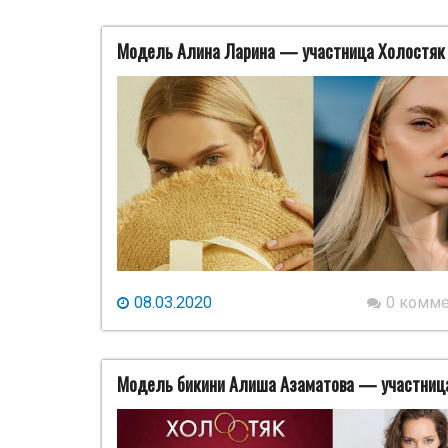
Модель Алина Ларина — участница Холостяк 
08.03.2020
0 комм
Модель бикини Алиша Азаматова — участница