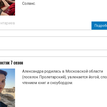
Соланс.
ентариев
Подроб
остяк 7 сезон
Александра родилась в Московской области
(поселок Пролетарский), увлекается йогой, спо
чтением книг и сноубордом.