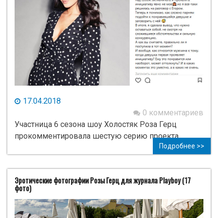
17.04.2018
0 комментариев
Участница 6 сезона шоу Холостяк Роза Герц
прокомментировала шестую серию проекта.
Подробнее >>
Эротические фотографии Розы Герц для журнала Playboy (17
фото)