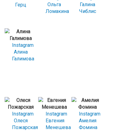
Ольга
Галина
Герц
Ломакина
Чиблис
Instagram
Алина
Галимова
Instagram
Instagram
Instagram
Олеся
Евгения
Амелия
Пожарская
Менешева
Фомина