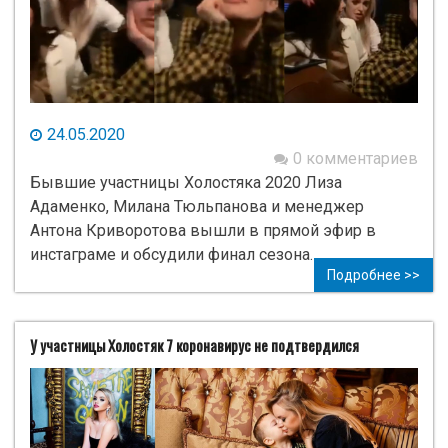
24.05.2020
0 комментариев
Бывшие участницы Холостяка 2020 Лиза
Адаменко, Милана Тюльпанова и менеджер
Антона Криворотова вышли в прямой эфир в
инстаграме и обсудили финал сезона.
Подробнее >>
У участницы Холостяк 7 коронавирус не подтвердился