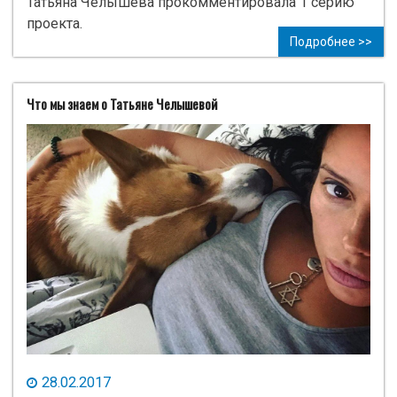
Татьяна Челышева прокомментировала 1 серию
проекта.
Подробнее >>
Что мы знаем о Татьяне Челышевой
28.02.2017