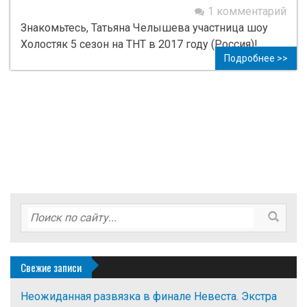
1 комментарий
Знакомьтесь, Татьяна Челышева участница шоу
Холостяк 5 сезон на ТНТ в 2017 году (Россия)!
Подробнее >>
Свежие записи
Неожиданная развязка в финале Невеста. Экстра