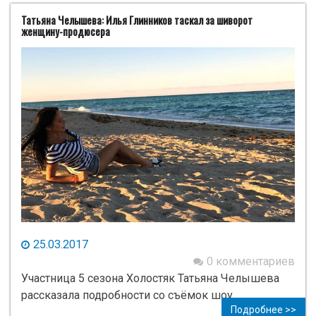
Татьяна Челышева: Илья Глинников таскал за шиворот
женщину-продюсера
25.03.2017
0 комментариев
Участница 5 сезона Холостяк Татьяна Челышева
рассказала подробности со съёмок шоу.
Подробнее >>