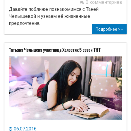
0 комментариев
Давайте поближе познакомимся с Таней
Челышевой и узнаем её жизненные
предпочтения.
Подробнее >>
Татьяна Челышева участница Холостяк 5 сезон ТНТ
06.07.2016