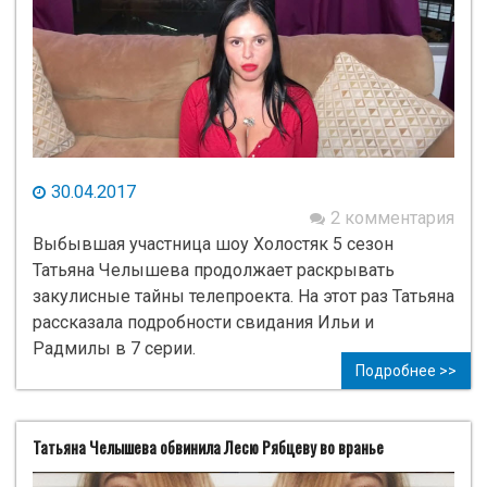
30.04.2017
2 комментария
Выбывшая участница шоу Холостяк 5 сезон
Татьяна Челышева продолжает раскрывать
закулисные тайны телепроекта. На этот раз Татьяна
рассказала подробности свидания Ильи и
Радмилы в 7 серии.
Подробнее >>
Татьяна Челышева обвинила Лесю Рябцеву во вранье