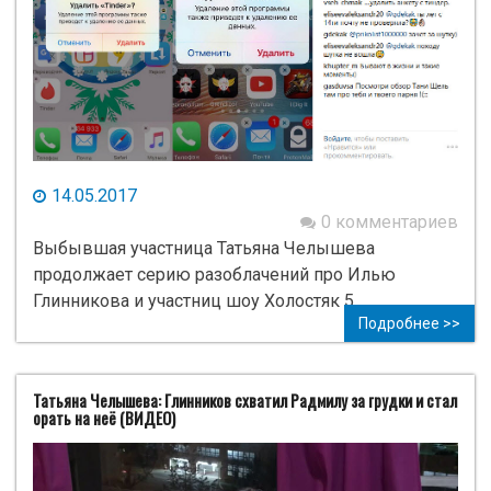
14.05.2017
0 комментариев
Выбывшая участница Татьяна Челышева
продолжает серию разоблачений про Илью
Глинникова и участниц шоу Холостяк 5.
Подробнее >>
Татьяна Челышева: Глинников схватил Радмилу за грудки и стал
орать на неё (ВИДЕО)