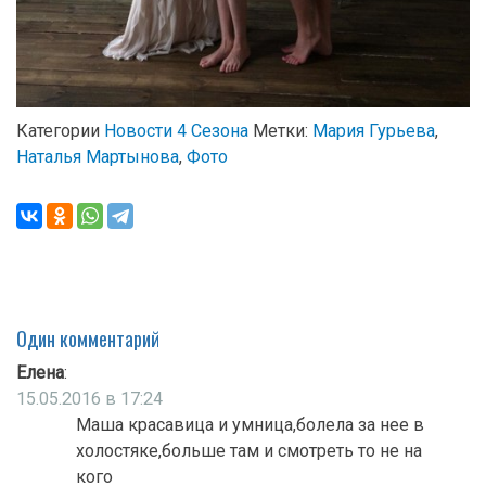
Категории
Новости 4 Сезона
Метки:
Мария Гурьева
,
Наталья Мартынова
,
Фото
Один комментарий
Елена
:
15.05.2016 в 17:24
Маша красавица и умница,болела за нее в
холостяке,больше там и смотреть то не на
кого