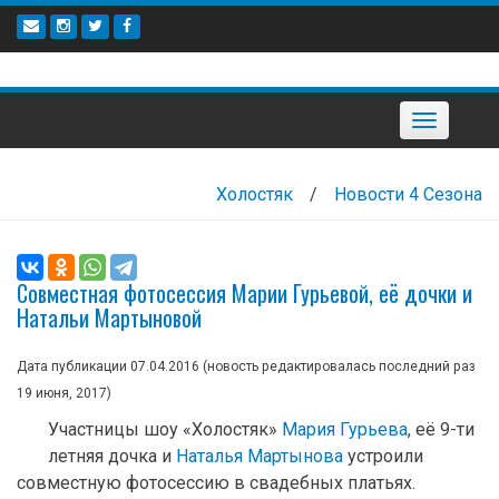
Наверх
Toggle
navigation
Холостяк
/
Новости 4 Сезона
Совместная фотосессия Марии Гурьевой, её дочки и
Натальи Мартыновой
Дата публикации 07.04.2016 (новость редактировалась последний раз
19 июня, 2017
)
Участницы шоу «Холостяк»
Мария Гурьева
, её 9-ти
летняя дочка и
Наталья Мартынова
устроили
совместную фотосессию в свадебных платьях.