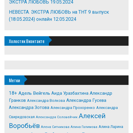
ЭКСТРА ЛЮБОВЬ
19.05.2024
НЕВЕСТА. ЭКСТРА ЛЮБОВЬ на ТНТ 9 выпуск
(18.05.2024) онлайн
12.05.2024
Холостяк Вконтакте
Метки
18+
Адель Вейгель
Александр
Аида Уразбахтина
Гранков
Александра Гусева
Александра Волкова
Александра Зотова
Александра Прохоренко
Александра
Алексей
Свиридовская
Александра Соловейчик
Воробьёв
Алина Ларина
Алена Ситникова
Алина Галимова